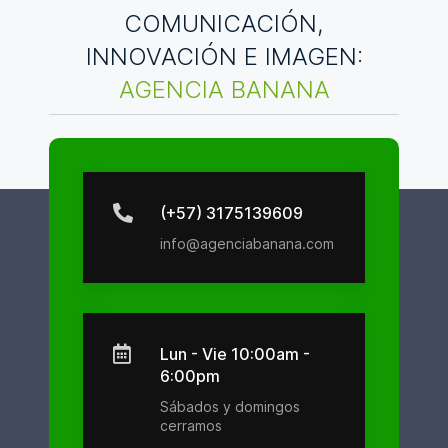
COMUNICACIÓN,
INNOVACIÓN E IMAGEN:
AGENCIA BANANA
(+57) 3175139609
info@agenciabanana.com
Lun - Vie 10:00am -
6:00pm
Sábados y domingos
cerramos