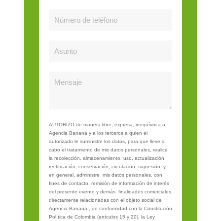
AUTORIZO de manera libre, expresa, inequívoca a
Agencia Banana y a los terceros a quien el
autorizado le suministre los datos, para que lleve a
cabo el tratamiento de mis datos personales, realice
la recolección, almacenamiento, uso, actualización,
rectificación, conservación, circulación, supresión, y
en general, administre mis datos personales, con
fines de contacto, remisión de información de interés
del presente evento y demás finalidades comerciales
directamente relacionadas con el objeto social de
Agencia Banana , de conformidad con la Constitución
Política de Colombia (artículos 15 y 20), la Ley