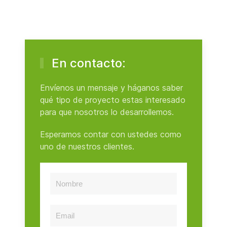
En contacto:
Envíenos un mensaje y háganos saber
qué tipo de proyecto estas interesado
para que nosotros lo desarrollemos.
Esperamos contar con ustedes como
uno de nuestros clientes.