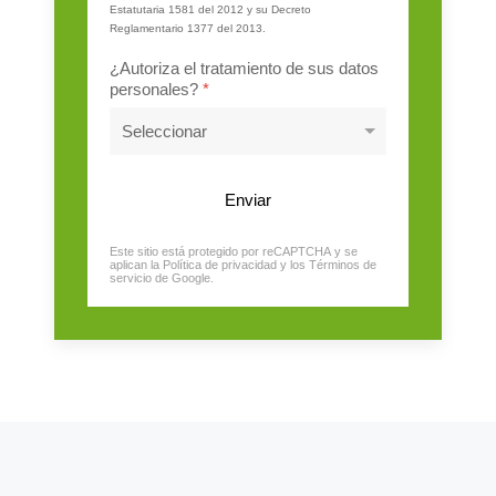
Estatutaria 1581 del 2012 y su Decreto
Reglamentario 1377 del 2013.
¿Autoriza el tratamiento de sus datos
personales?
*
Enviar
Este sitio está protegido por reCAPTCHA y se
reCAPTCHA
*
aplican la
Política de privacidad
y los
Términos de
servicio
de Google.