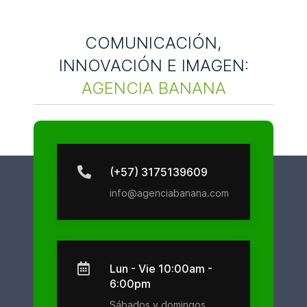
COMUNICACIÓN,
INNOVACIÓN E IMAGEN:
AGENCIA BANANA
(+57) 3175139609
info@agenciabanana.com
Lun - Vie 10:00am -
6:00pm
Sábados y domingos